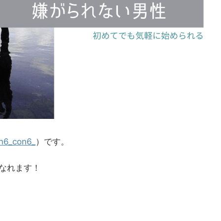
n6_con6_
）です。
なれます！