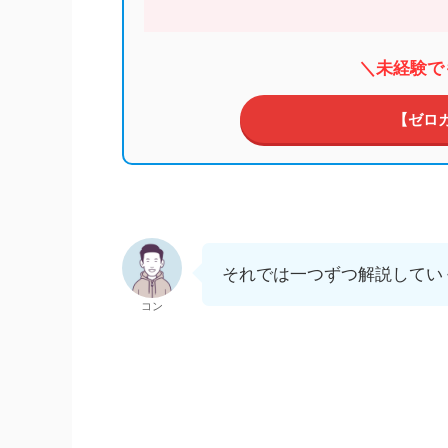
＼未経験で
【ゼロ
それでは一つずつ解説してい
コン