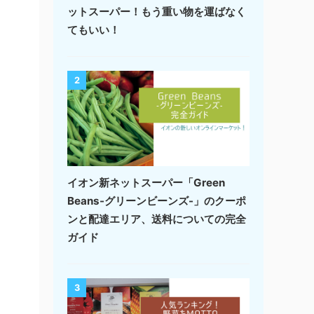
ットスーパー！もう重い物を運ばなく
てもいい！
2
イオン新ネットスーパー「Green
Beans-グリーンビーンズ-」のクーポ
ンと配達エリア、送料についての完全
ガイド
3