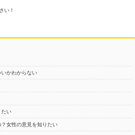
さい！
いいかわからない
りたい
の？女性の意見を知りたい