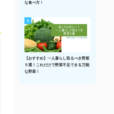
な食べ方！
5
【おすすめ】一人暮らし取るべき野菜
５選！これだけで野菜不足できる万能
な野菜！