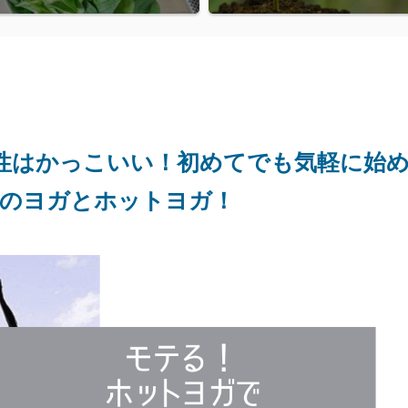
性はかっこいい！初めてでも気軽に始
のヨガとホットヨガ！