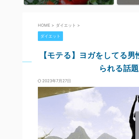
HOME
>
ダイエット
>
ダイエット
【モテる】ヨガをしてる男
られる話題
2023年7月27日