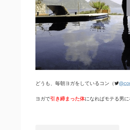
どうも、毎朝ヨガをしているコン（
@co
ヨガで
引き締まった体
になればモテる男に