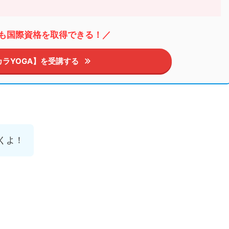
も国際資格を取得できる！／
カラYOGA】を受講する
くよ！