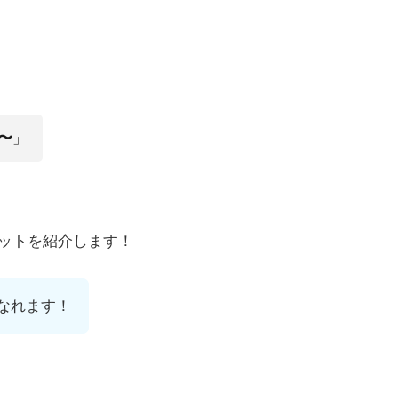
〜
」
ットを紹介します！
なれます！