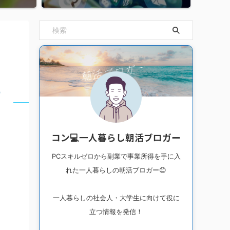
め
コン💻一人暮らし朝活ブロガー
PCスキルゼロから副業で事業所得を手に入
れた一人暮らしの朝活ブロガー😊
一人暮らしの社会人・大学生に向けて役に
立つ情報を発信！