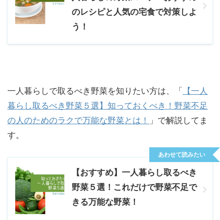
のレシピと人気の宅食で対策しよ
う！
一人暮らしで取るべき野菜を知りたい方は、「
【一人
暮らし取るべき野菜５選】知っておくべき！野菜不足
の人のためのラクで万能な野菜とは！
」で解説してま
す。
あわせて読みたい
【おすすめ】一人暮らし取るべき
野菜５選！これだけで野菜不足で
きる万能な野菜！