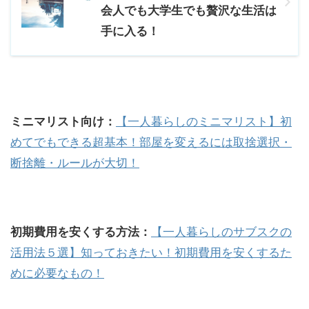
会人でも大学生でも贅沢な生活は
手に入る！
ミニマリスト向け：
【一人暮らしのミニマリスト】初
めてでもできる超基本！部屋を変えるには取捨選択・
断捨離・ルールが大切！
初期費用を安くする方法：
【一人暮らしのサブスクの
活用法５選】知っておきたい！初期費用を安くするた
めに必要なもの！