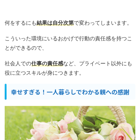
何をするにも
結果は自分次第
で変わってしまいます。
こういった環境にいるおかげで行動の責任感を持つこ
とができるので、
社会人での
仕事の責任感
など、プライベート以外にも
役に立つスキルが身につきます。
幸せすぎる！一人暮らしでわかる親への感謝