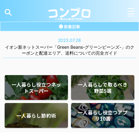
新着記事
2023.07.28
イオン新ネットスーパー「Green Beans-グリーンビーンズ-」のク
ーポンと配達エリア、送料についての完全ガイド
一人暮らし役立つネッ
一人暮らしで取るべき
トスーパー
野菜5選
一人暮らし役立つアプ
一人暮らし節約術
リ10選