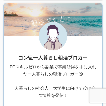
コン💻一人暮らし朝活ブロガー
PCスキルゼロから副業で事業所得を手に入れ
た一人暮らしの朝活ブロガー😊
一人暮らしの社会人・大学生に向けて役に立
つ情報を発信！