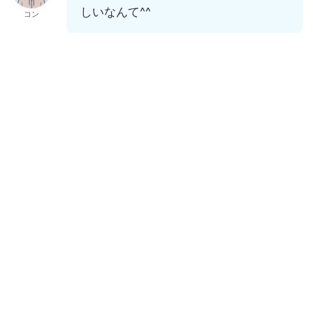
しいなんて^^
コン